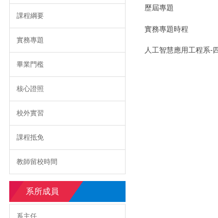
歷屆專題
課程綱要
實務專題時程
實務專題
人工智慧應用工程系-
畢業門檻
核心證照
校外實習
課程抵免
教師留校時間
系所成員
系主任