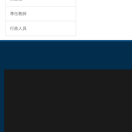
專任教師
行政人員