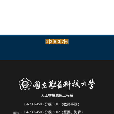
人工智慧應用工程系
04-23924505 分機
8501（教師事務）
04-23924505 分機
8502（產攜、海青）
電話：