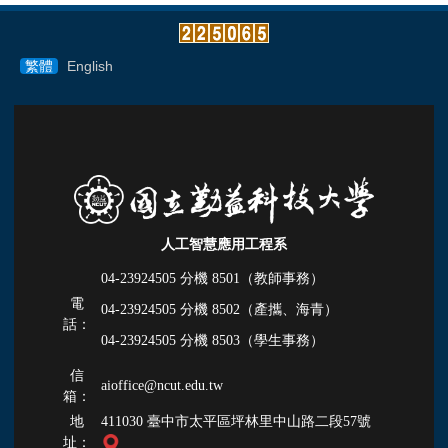
繁體
English
人工智慧應用工程系
04-23924505 分機
8501（教師事務）
電
04-23924505 分機
8502（產攜、海青）
話：
04-23924505 分機
8503（學生事務）
信
aioffice@ncut.edu.tw
箱：
地
411030 臺中市太平區坪林里中山路二段57號
址：