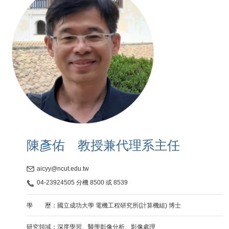
陳彥佑 教授兼代理系主任
aicyy@ncut.edu.tw
04-23924505 分機 8500 或 8539
學 歷：國立成功大學 電機工程研究所(計算機組) 博士
研究領域：深度學習、醫學影像分析、影像處理