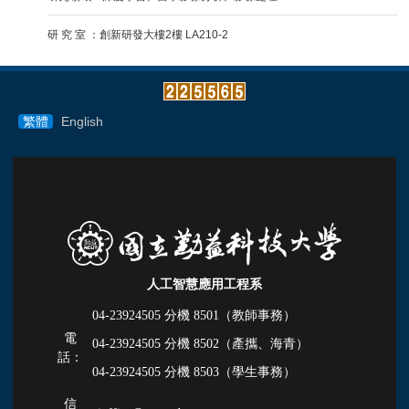
研 究 室 ：創新研發大樓2樓 LA210-2
繁體
English
人工智慧應用工程系
04-23924505 分機
8501（教師事務）
電
04-23924505 分機
8502（產攜、海青）
話：
04-23924505 分機
8503（學生事務）
信