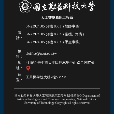
人工智慧應用工程系
04-23924505 分機
8501（教師事務）
電
04-23924505 分機
8502（產攜、海青）
話：
04-23924505 分機
8503（學生事務）
信
aioffice@ncut.edu.tw
箱：
地
411030 臺中市太平區坪林里中山路二段57號
址：
位
工具機學院大樓2樓VV204
置：
國立勤益科技大學人工智慧應用工程系 版權所有© Department of
Artificial Intelligence and Computer Engineering, National Chin-Yi
University of Technology Copyright all rights reserved.