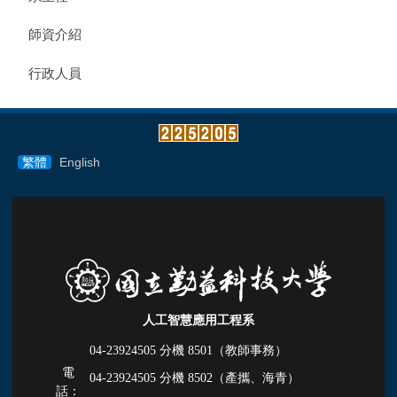
師資介紹
行政人員
繁體
English
人工智慧應用工程系
04-23924505 分機
8501（教師事務）
電
04-23924505 分機
8502（產攜、海青）
話：