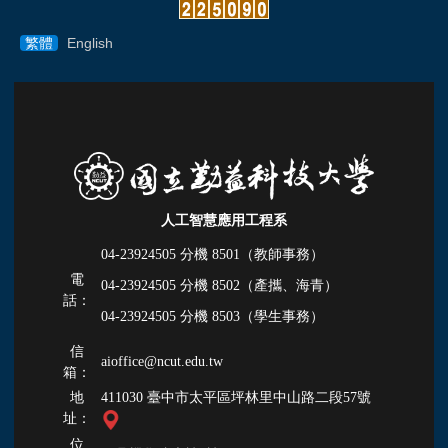
繁體
English
人工智慧應用工程系
04-23924505 分機
8501（教師事務）
電
04-23924505 分機
8502（產攜、海青）
話：
04-23924505 分機
8503（學生事務）
信
aioffice@ncut.edu.tw
箱：
地
411030 臺中市太平區坪林里中山路二段57號
址：
位