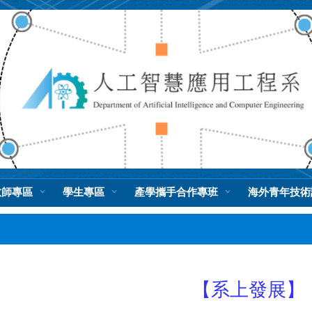
教師專區
學生專區
產學攜手合作專班
海外青年技術
【系上發展】