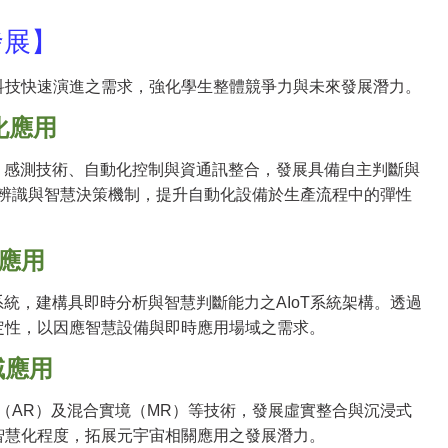
發展】
科技快速演進之需求，強化學生整體競爭力與未來發展潛力。
化應用
、感測技術、自動化控制與資通訊整合，發展具備自主判斷與
像辨識與智慧決策機制，提升自動化設備於生產流程中的彈性
應用
統，建構具即時分析與智慧判斷能力之AIoT系統架構。透過
定性，以因應智慧設備與即時應用場域之需求。
域應用
（AR）及混合實境（MR）等技術，發展虛實整合與沉浸式
智慧化程度，拓展元宇宙相關應用之發展潛力。