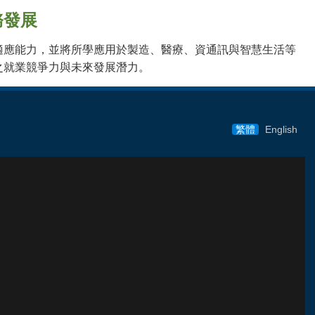
務發展
適應能力，並將所學應用於製造、醫療、資通訊與智慧生活等
之就業競爭力與未來發展潛力。
繁體
English