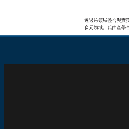
透過跨領域整合與實
多元領域。藉由產學