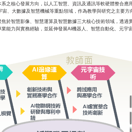
系之核心發展方向，以人工智慧、資訊及通訊等軟硬體整合應用
、元宇宙、大數據及智慧機械等重點領域，作為教學與研究之主要
聚焦於智慧影像、智慧運算及智慧數據三大核心技術領域，透過
專業能力與實務經驗，並延伸發展AI機器人、智慧自動化、元宇