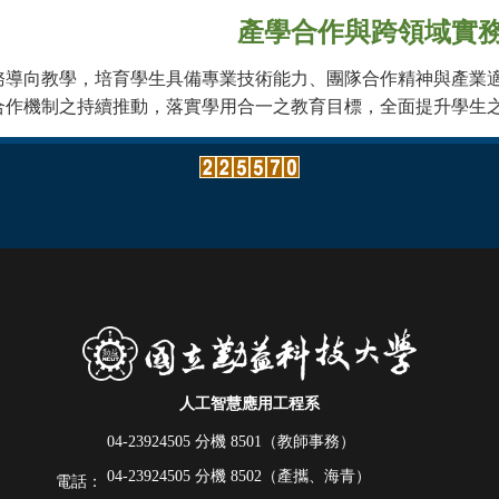
產學合作與跨領域實
務導向教學，培育學生具備專業技術能力、團隊合作精神與產業
合作機制之持續推動，落實學用合一之教育目標，全面提升學生
人工智慧應用工程系
04-23924505 分機
8501（教師事務）
04-23924505 分機
8502（產攜、海青）
電話：