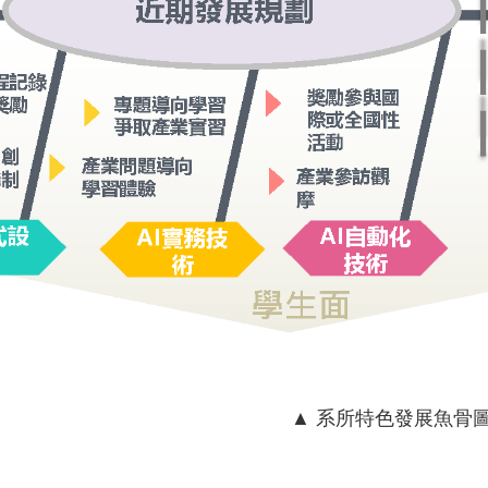
▲ 系所特色發展魚骨