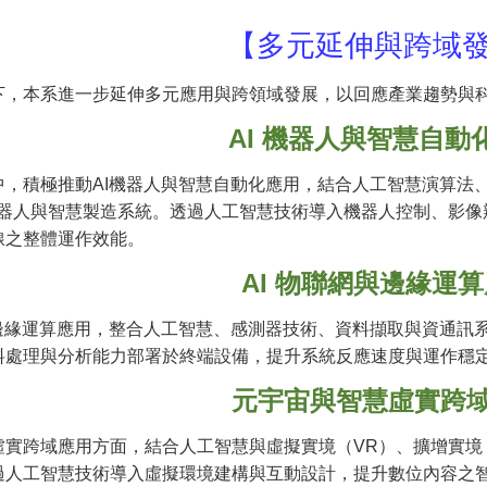
【多元延伸與跨域
下，本系進一步延伸多元應用與跨領域發展，以回應產業趨勢與
AI
機器人與智慧自動
中，積極推動AI機器人與智慧自動化應用，結合人工智慧演算法
 機器人與智慧製造系統。透過人工智慧技術導入機器人控制、影
線之整體運作效能。
AI
物聯網與邊緣運算
邊緣運算應用，整合人工智慧、感測器技術、資料擷取與資通訊系
料處理與分析能力部署於終端設備，提升系統反應速度與運作穩
元宇宙與智慧虛實跨
虛實跨域應用方面，結合人工智慧與虛擬實境（VR）、擴增實境
過人工智慧技術導入虛擬環境建構與互動設計，提升數位內容之