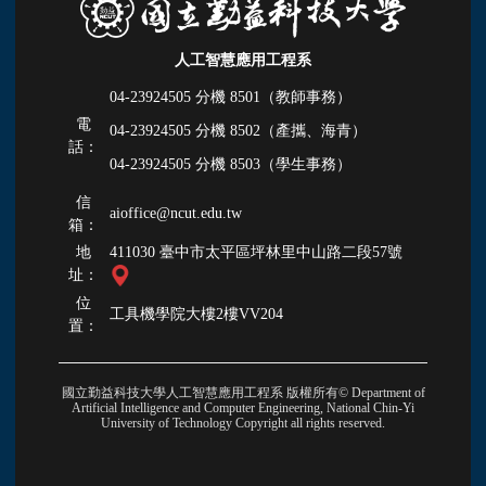
人工智慧應用工程系
04-23924505 分機
8501（教師事務）
電
04-23924505 分機
8502（產攜、海青）
話：
04-23924505 分機
8503（學生事務）
信
aioffice@ncut.edu.tw
箱：
地
411030 臺中市太平區坪林里中山路二段57號
址：
位
工具機學院大樓2樓VV204
置：
國立勤益科技大學人工智慧應用工程系 版權所有© Department of
Artificial Intelligence and Computer Engineering, National Chin-Yi
University of Technology Copyright all rights reserved.